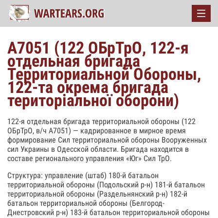
А7051 (122 ОБрТрО, 122-я
отдельная бригада
Территориальной Обороны,
122-та окрема бригада
територіальної оборони)
122-я отдельная бригада территориальной обороны (122
ОБрТрО, в/ч А7051) — кадрированное в мирное время
формирование Сил территориальной обороны Вооруженных
сил Украины в Одесской области. Бригада находится в
составе регионального управления «Юг» Сил ТрО.
Структура: управление (штаб) 180-й батальон
территориальной обороны (Подольский р-н) 181-й батальон
территориальной обороны (Раздельнянский р-н) 182-й
батальон территориальной обороны (Белгород-
Днестровский р-н) 183-й батальон территориальной обороны