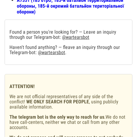
А7351 (185 бТрО, 185-й батальон территориальной
обороны, 185-й окремий батальйон територіальної
оборони)
Found a person you're looking for? — Leave an inquiry
through our Telegram-bot:
@wartearsbot
Haven't found anything? — fleave an inquiry through our
Telegram-bot:
@wartearsbot
.
ATTENTION!
We are not official representatives of any side of the
conflict!
WE ONLY SEARCH FOR PEOPLE
, using publicly
available information.
The telegram bot is the only way to reach for us
.We do not
have call-centers, neither we chat or call from any other
accounts.