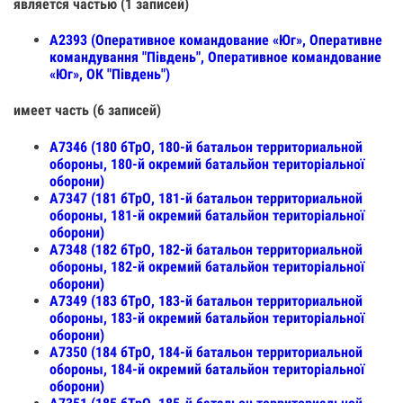
является частью (1 записей)
А2393 (Оперативное командование «Юг», Оперативне
командування "Південь", Оперативное командование
«Юг», ОК "Південь")
имеет часть (6 записей)
А7346 (180 бТрО, 180-й батальон территориальной
обороны, 180-й окремий батальйон територіальної
оборони)
А7347 (181 бТрО, 181-й батальон территориальной
обороны, 181-й окремий батальйон територіальної
оборони)
А7348 (182 бТрО, 182-й батальон территориальной
обороны, 182-й окремий батальйон територіальної
оборони)
А7349 (183 бТрО, 183-й батальон территориальной
обороны, 183-й окремий батальйон територіальної
оборони)
А7350 (184 бТрО, 184-й батальон территориальной
обороны, 184-й окремий батальйон територіальної
оборони)