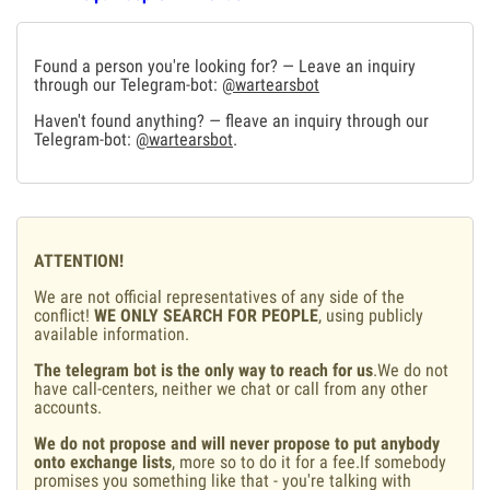
Found a person you're looking for? — Leave an inquiry
through our Telegram-bot:
@wartearsbot
Haven't found anything? — fleave an inquiry through our
Telegram-bot:
@wartearsbot
.
ATTENTION!
We are not official representatives of any side of the
conflict!
WE ONLY SEARCH FOR PEOPLE
, using publicly
available information.
The telegram bot is the only way to reach for us
.We do not
have call-centers, neither we chat or call from any other
accounts.
We do not propose and will never propose to put anybody
onto exchange lists
, more so to do it for a fee.If somebody
promises you something like that - you're talking with