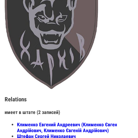
Relations
имеет в штате (2 записей)
Клименко Евгений Андреевич (Клименко Євген
Андрійович, Клименко Євгеній Андрійович)
Штефан Сергей Николаевич