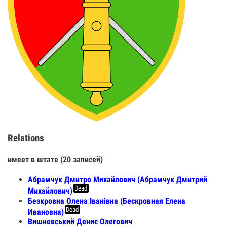
Relations
имеет в штате (20 записей)
Абрамчук Дмитро Михайлович (Абрамчук Дмитрий
Dead
Михайлович)
Безкровна Олена Іванівна (Бескровная Елена
Dead
Ивановна)
Вишневський Денис Олегович