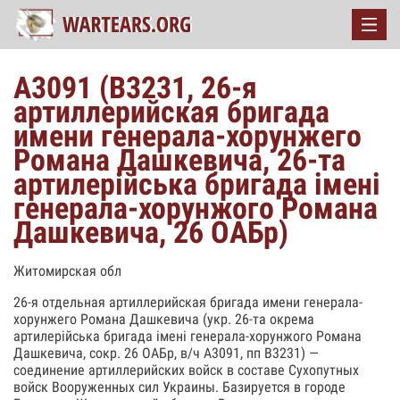
А3091 (В3231, 26-я
артиллерийская бригада
имени генерала-хорунжего
Романа Дашкевича, 26-та
артилерійська бригада імені
генерала-хорунжого Романа
Дашкевича, 26 ОАБр)
Житомирская обл
26-я отдельная артиллерийская бригада имени генерала-
хорунжего Романа Дашкевича (укр. 26-та окрема
артилерійська бригада імені генерала-хорунжого Романа
Дашкевича, сокр. 26 ОАБр, в/ч А3091, пп В3231) —
соединение артиллерийских войск в составе Сухопутных
войск Вооруженных сил Украины. Базируется в городе