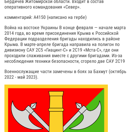
Бердичев Житомирской области. Входит в состав
оперативного командования «Север».
комментарий: А4150 (написано на гербе)
Война на востоке Украины В конце февраля — начале марта
2014 года, во время присоединения Крыма к Российской
Федерации подразделения бригады находились в районе
Крыма. В марте-апреле бригада направила на полигон по
дивизиону САУ 2С5 «Гиацинт-С» и 2С19 «Мста-С», где они
проходили слаживания вместе с другими бригадами. Из-за
несоблюдения техники безопасности, сгорело две САУ 2С19
Военнослужащие части замечены в боях за Бахмут (октябрь
2022 - май 2023).