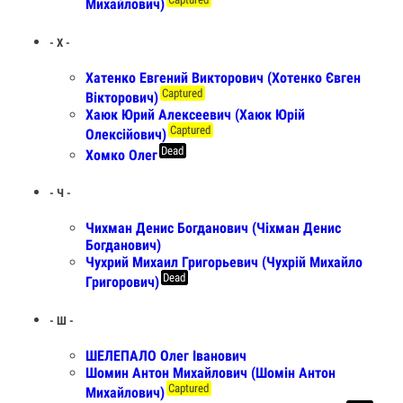
Михайлович)
- Х -
Хатенко Евгений Викторович (Хотенко Євген
Captured
Вікторович)
Хаюк Юрий Алексеевич (Хаюк Юрій
Captured
Олексійович)
Dead
Хомко Олег
- Ч -
Чихман Денис Богданович (Чіхман Денис
Богданович)
Чухрий Михаил Григорьевич (Чухрій Михайло
Dead
Григорович)
- Ш -
ШЕЛЕПАЛО Олег Іванович
Шомин Антон Михайлович (Шомін Антон
Captured
Михайлович)