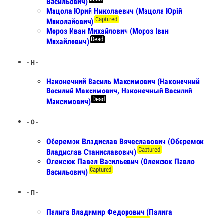
Васильович)
Мацола Юрий Николаевич (Мацола Юрій
Captured
Миколайович)
Мороз Иван Михайлович (Мороз Іван
Dead
Михайлович)
- Н -
Наконечний Василь Максимович (Наконечний
Василий Максимович, Наконечный Василий
Dead
Максимович)
- О -
Оберемок Владислав Вячеславович (Оберемок
Captured
Владислав Станиславович)
Олексюк Павел Васильевич (Олексюк Павло
Captured
Васильович)
- П -
Палига Владимир Федорович (Палига