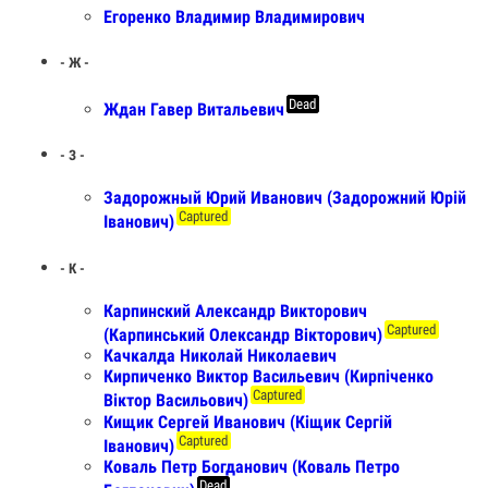
Егоренко Владимир Владимирович
- Ж -
Dead
Ждан Гавер Витальевич
- З -
Задорожный Юрий Иванович (Задорожний Юрій
Captured
Іванович)
- К -
Карпинский Александр Викторович
Captured
(Карпинський Олександр Вікторович)
Качкалда Николай Николаевич
Кирпиченко Виктор Васильевич (Кирпіченко
Captured
Віктор Васильович)
Кищик Сергей Иванович (Кіщик Сергій
Captured
Іванович)
Коваль Петр Богданович (Коваль Петро
Dead