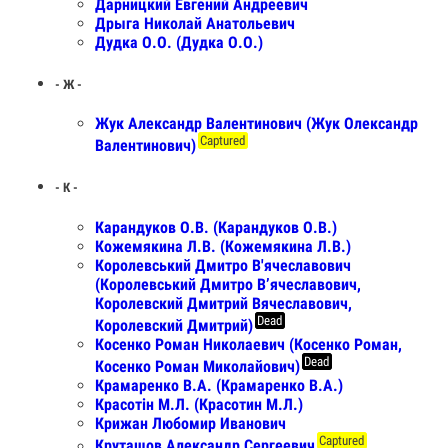
Дарницкий Евгений Андреевич
Дрыга Николай Анатольевич
Дудка О.О. (Дудка О.О.)
- Ж -
Жук Александр Валентинович (Жук Олександр
Captured
Валентинович)
- К -
Карандуков О.В. (Карандуков О.В.)
Кожемякина Л.В. (Кожемякина Л.В.)
Королевський Дмитро В'ячеславович
(Королевський Дмитро В’ячеславович,
Королевский Дмитрий Вячеславович,
Dead
Королевский Дмитрий)
Косенко Роман Николаевич (Косенко Роман,
Dead
Косенко Роман Миколайович)
Крамаренко В.А. (Крамаренко В.А.)
Красотін М.Л. (Красотин М.Л.)
Крижан Любомир Иванович
Captured
Круташов Александр Сергеевич