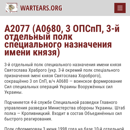
А2077 (А0680, 3 ОПСпП, 3-й
отдельный полк
специального назначения
имени князя)
3-й отдельный полк специального назначения имени князя
Святослава Храброго (укр. 3-й окремий полк спеціального
призначення імені князя Святослава Хороброго),
сокращённо 3 оп СпП, в/ч А0680 — воинское формирование
Сил специальных операций Украины Вооружённых сил
Украины.
Подчиняется 4-й службе Специальной разведки Главного
управления разведки Министерства обороны Украины. Штаб
полка — Кропивницкий. Входит в состав Объединённых сил
быстрого реагирования.
Полк сформирован 3 июня 1998 года на базе 10-й отдельной