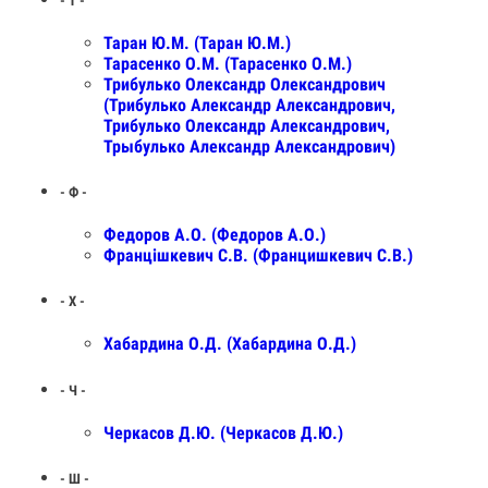
- Т -
Таран Ю.М. (Таран Ю.М.)
Тарасенко О.М. (Тарасенко О.М.)
Трибулько Олександр Олександрович
(Трибулько Александр Александрович,
Трибулько Олександр Александрович,
Трыбулько Александр Александрович)
- Ф -
Федоров А.О. (Федоров А.О.)
Францішкевич С.В. (Францишкевич С.В.)
- Х -
Хабардина О.Д. (Хабардина О.Д.)
- Ч -
Черкасов Д.Ю. (Черкасов Д.Ю.)
- Ш -