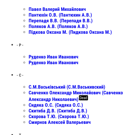
Павел Валерий Михайлович
Пантюхін О.В. (Пантюхин А.В.)
Перепадя В.В. (Перепадя В.В.)
Поляков А.В. (Поляков А.В.)
Підкова Оксана М. (Пидкова Оксана М.)
- Р -
Руденко Иван Иванович
Руденко Иван Иванович
- С -
С.М.Васьківський (С.М.Васькивский)
Савченко Олександр Миколайович (Савченко
Dead
Александр Николаевич)
Сидяка О.С. (Сидяка О.С.)
Скитиба Д.В. (Скитиба Д.В.)
Скорова Т.Ю. (Скорова Т.Ю.)
Смирнов Алексей Валерьевич