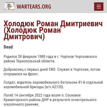
Холодюк Роман Дмитриевич
(Холодюк Роман
Дмитрович)
Dead
Родился 28 февраля 1988 года в г. Чортков Чортковского
района Тернопольской области.
Доброволец с первых дней СВО. Служил в Чорткове, потом
отправился на фронт.
Солдат, водитель аэромобильного батальона 81-й отдельной
аэромобильной бригады (в/ч А2120).
Погиб 14 сентября 2022 года возле п. Сосновое
Краматорского района ДНР в результате огнестрельного
осколочного ранения.