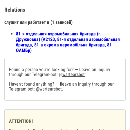
Relations
служит или работает в (1 записей)
81-я отдельная аэромобильная бригада (г.
Дружковка) (А2120, 81-я отдельная аэромобильная
бригада, 81-а окрема аеромобільна бригада, 81
ОАМБр)
Found a person you're looking for? — Leave an inquiry
through our Telegram-bot:
@wartearsbot
Haven't found anything? — fleave an inquiry through our
Telegram-bot:
@wartearsbot
.
ATTENTION!