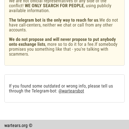
We are not official representatives of any side of the
conflict!
WE ONLY SEARCH FOR PEOPLE
, using publicly
available information.
The telegram bot is the only way to reach for us
.We do not
have call-centers, neither we chat or call from any other
accounts.
We do not propose and will never propose to put anybody
onto exchange lists
, more so to do it for a fee.If somebody
promises you something like that - you're talking with
scammers.
If you found some outdated or wrong info, please tell us
through the Telegram-bot:
@wartearsbot
wartears.org ©