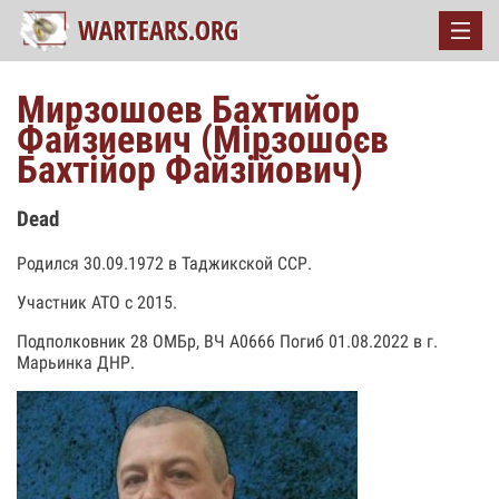
Мирзошоев Бахтийор
Файзиевич (Мірзошоєв
Бахтійор Файзійович)
Dead
Родился 30.09.1972 в Таджикской ССР.
Участник АТО с 2015.
Подполковник 28 ОМБр, ВЧ А0666 Погиб 01.08.2022 в г.
Марьинка ДНР.