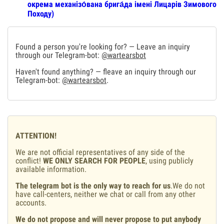
окрема механізо́вана брига́да імені Лицарів Зимового
Походу)
Found a person you're looking for? — Leave an inquiry
through our Telegram-bot:
@wartearsbot
Haven't found anything? — fleave an inquiry through our
Telegram-bot:
@wartearsbot
.
ATTENTION!
We are not official representatives of any side of the
conflict!
WE ONLY SEARCH FOR PEOPLE
, using publicly
available information.
The telegram bot is the only way to reach for us
.We do not
have call-centers, neither we chat or call from any other
accounts.
We do not propose and will never propose to put anybody