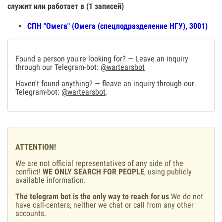
служит или работает в (1 записей)
СПН "Омега" (Омега (спецподразделение НГУ), 3001)
Found a person you're looking for? — Leave an inquiry
through our Telegram-bot:
@wartearsbot
Haven't found anything? — fleave an inquiry through our
Telegram-bot:
@wartearsbot
.
ATTENTION!
We are not official representatives of any side of the
conflict!
WE ONLY SEARCH FOR PEOPLE
, using publicly
available information.
The telegram bot is the only way to reach for us
.We do not
have call-centers, neither we chat or call from any other
accounts.