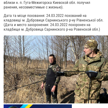
вблизи н. п. Гута-Межигорска Киевской обл. получил
ранения, несовместимые с жизнью).
Дата та місце поховання: 24.03.2022 похований на
кладовищі м. Дубровиця Сарнинського р-ну Рівненської обл.
(Дата и место захоронения: 24.03.2022 похоронен на
кладбище м. Дубровица Сарнинского р-на Ровенской обл.)