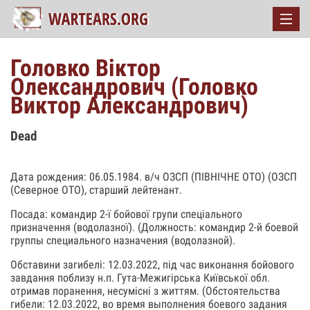
Головко Віктор
Олександрович (Головко
Виктор Александрович)
Dead
Дата рождения: 06.05.1984. в/ч ОЗСП (ПІВНІЧНЕ ОТО) (ОЗСП
(Северное ОТО), старший лейтенант.
Посада: командир 2-ї бойової групи спеціального
призначення (водолазної). (Должность: командир 2-й боевой
группы специального назначения (водолазной).
Обставини загибелі: 12.03.2022, під час виконання бойового
завдання поблизу н.п. Гута-Межигірська Київської обл.
отримав поранення, несумісні з життям. (Обстоятельства
гибели: 12.03.2022, во время выполнения боевого задания