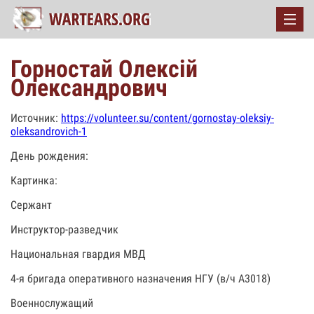
Горностай Олексій
Олександрович
Источник:
https://volunteer.su/content/gornostay-oleksiy-
oleksandrovich-1
День рождения:
Картинка:
Сержант
Инструктор-разведчик
Национальная гвардия МВД
4-я бригада оперативного назначения НГУ (в/ч А3018)
Военнослужащий