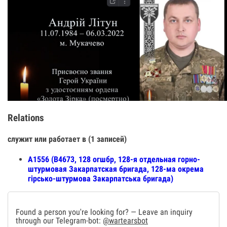
Relations
служит или работает в (1 записей)
А1556 (В4673, 128 огшбр, 128-я отдельная горно-
штурмовая Закарпатская бригада, 128-ма окрема
гірсько-штурмова Закарпатська бригада)
Found a person you're looking for? — Leave an inquiry
through our Telegram-bot:
@wartearsbot