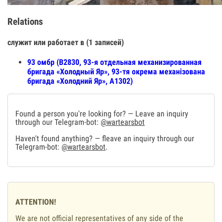
Relations
служит или работает в (1 записей)
93 омбр (В2830, 93-я отдельная механизированная
бригада «Холодный Яр», 93-тя окрема механізована
бригада «Холодний Яр», А1302)
Found a person you're looking for? — Leave an inquiry
through our Telegram-bot:
@wartearsbot
Haven't found anything? — fleave an inquiry through our
Telegram-bot:
@wartearsbot
.
ATTENTION!
We are not official representatives of any side of the