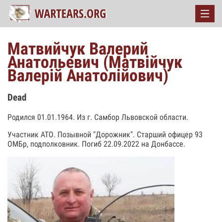
Матвийчук Валерий
Анатольевич (Матвiйчук
Валерiй Анатолiйович)
Dead
Родился 01.01.1964. Из г. Самбор Львовской области.
Участник АТО. Позывной "Дорожник". Старший офицер 93
ОМБр, подполковник. Погиб 22.09.2022 на Донбассе.