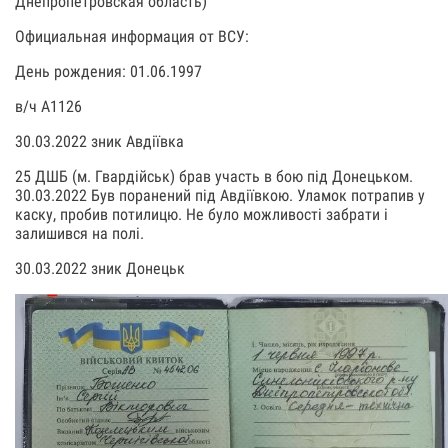
Днепропетровская область)
Официальная информация от ВСУ:
День рождения: 01.06.1997
в/ч А1126
30.03.2022 зник Авдіївка
25 ДШБ (м. Гвардійськ) брав участь в бою під Донецьком.
30.03.2022 Був поранений під Авдіївкою. Уламок потрапив у
каску, пробив потилицю. Не було можливості забрати і
залишився на полі.
30.03.2022 зник Донецьк