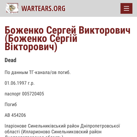
Боженко Сергей Викторович
(Боженко Сергiй
Вiкторович)
Dead
По данным ТГ-канала/ов погиб.
01.06.1997 г.р.
паспорт 005720405
Погиб
АВ 454206
Іларіонове Синельниківський район Дніпропетровської
області (Илларионово Синельниковский район