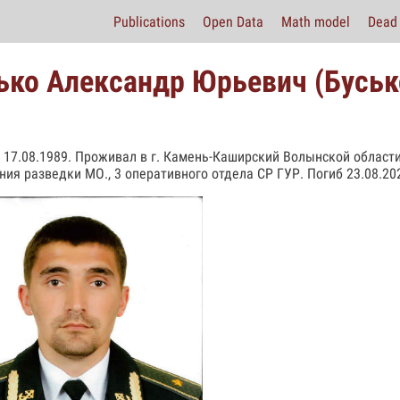
Publications
Open Data
Math model
Dead 
ько Александр Юрьевич (Буськ
 17.08.1989. Проживал в г. Камень-Каширский Волынской области
ния разведки МО., 3 оперативного отдела СР ГУР. Погиб 23.08.20