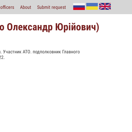
officers
About
Submit request
о Олександр Юрійович)
. Участник АТО. подполковник Главного
22.