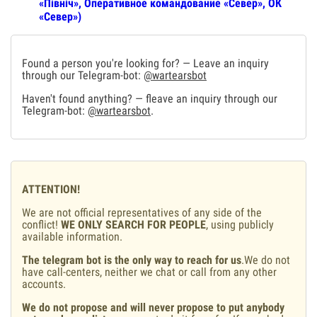
«Північ», Оперативное командование «Север», ОК
«Север»)
Found a person you're looking for? — Leave an inquiry
through our Telegram-bot:
@wartearsbot
Haven't found anything? — fleave an inquiry through our
Telegram-bot:
@wartearsbot
.
ATTENTION!
We are not official representatives of any side of the
conflict!
WE ONLY SEARCH FOR PEOPLE
, using publicly
available information.
The telegram bot is the only way to reach for us
.We do not
have call-centers, neither we chat or call from any other
accounts.
We do not propose and will never propose to put anybody