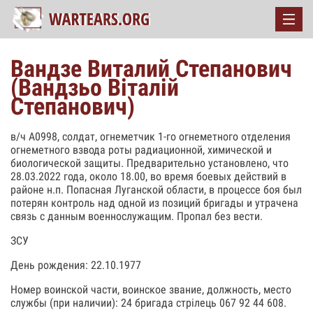
Вандзе Виталий Степанович
(Вандзьо Віталій
Степанович)
в/ч А0998, солдат, огнеметчик 1-го огнеметного отделения
огнеметного взвода роты радиационной, химической и
биологической защиты. Предварительно установлено, что
28.03.2022 года, около 18.00, во время боевых действий в
районе н.п. Попасная Луганской области, в процессе боя был
потерян контроль над одной из позиций бригады и утрачена
связь с данным военнослужащим. Пропал без вести.
ЗСУ
День рождения: 22.10.1977
Номер воинской части, воинское звание, должность, место
службы (при наличии): 24 бригада стрілець 067 92 44 608.