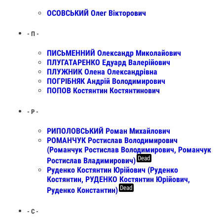
ОСОВСЬКИЙ Олег Вікторович
- П -
ПИСЬМЕННИЙ Олександр Миколайович
ПЛУГАТАРЕНКО Едуард Валерійович
ПЛУЖНИК Олена Олександрівна
ПОГРІБНЯК Андрій Володимирович
ПОПОВ Костянтин Костянтинович
- Р -
РИПОЛОВСЬКИЙ Роман Михайлович
РОМАНЧУК Ростислав Володимирович
(Романчук Ростислав Володимирович, Романчук
Dead
Ростислав Владимирович)
Руденко Костянтин Юрійович (Руденко
Костянтин, РУДЕНКО Костянтин Юрійович,
Dead
Руденко Константин)
- С -