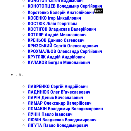
КОНОТОП Євген Вадимович
КОНОТОПЦЕВ Володимир Сергійович
Dead
Коротенко Валерій Анатолійович
КОСЕНКО Ігор Михайлович
КОСТЮК Лілія Георгіївна
КОСТІГОВ Владислав Валерійович
КОТЛЯР Андрій Миколайович
КРЕНЬОВ Данило Євгенович
КРИЗСЬКИЙ Сергій Олександрович
КРОХМАЛЬОВ Олександр Сергійович
КРУГЛЯК Андрій Андрійович
КУЛАКОВ Богдан Миколайович
- Л -
ЛАВРЕНКО Сергій Андрійович
ЛАДИНЮК Олег В"ячеславович
ЛАРІН Денис Вячеславович
ЛИМАР Олександр Валерійович
ЛОМАКІН Володимир Володимирович
ЛУНІН Павло Іванович
ЛЮБІН Владислав Володимирович
ЛІГУТА Павло Володимирович