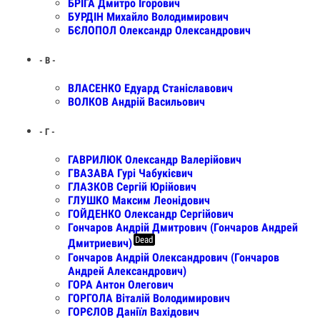
БРІГА Дмитро Ігорович
БУРДІН Михайло Володимирович
БЄЛОПОЛ Олександр Олександрович
- В -
ВЛАСЕНКО Едуард Станіславович
ВОЛКОВ Андрій Васильович
- Г -
ГАВРИЛЮК Олександр Валерійович
ГВАЗАВА Гурі Чабукієвич
ГЛАЗКОВ Сергій Юрійович
ГЛУШКО Максим Леонідович
ГОЙДЕНКО Олександр Сергійович
Гончаров Андрій Дмитрович (Гончаров Андрей
Dead
Дмитриевич)
Гончаров Андрій Олександрович (Гончаров
Андрей Александрович)
ГОРА Антон Олегович
ГОРГОЛА Віталій Володимирович
ГОРЄЛОВ Даніїл Вахідович