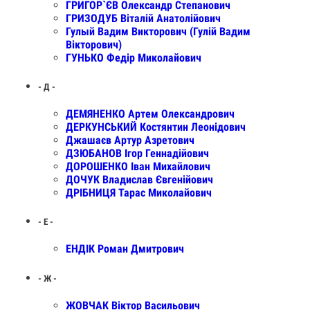
ГРИГОР`ЄВ Олександр Степанович
ГРИЗОДУБ Віталій Анатолійович
Гулый Вадим Викторович (Гулій Вадим
Вікторович)
ГУНЬКО Федір Миколайович
- Д -
ДЕМЯНЕНКО Артем Олександрович
ДЕРКУНСЬКИЙ Костянтин Леонідович
Джашаєв Артур Азретович
ДЗЮБАНОВ Ігор Геннадійович
ДОРОШЕНКО Іван Михайлович
ДОЧУК Владислав Євгенійович
ДРІБНИЦЯ Тарас Миколайович
- Е -
ЕНДІК Роман Дмитрович
- Ж -
ЖОВЧАК Віктор Васильович