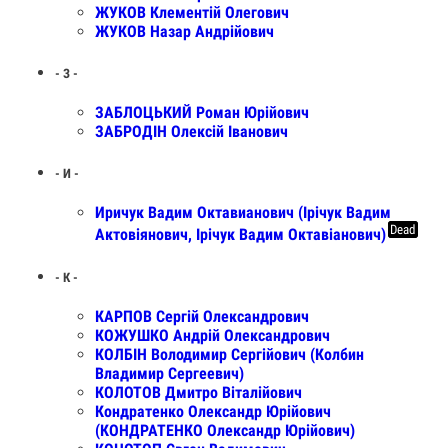
ЖУКОВ Клементій Олегович
ЖУКОВ Назар Андрійович
- З -
ЗАБЛОЦЬКИЙ Роман Юрійович
ЗАБРОДІН Олексій Іванович
- И -
Иричук Вадим Октавианович (Ірічук Вадим
Dead
Актовіянович, Ірічук Вадим Октавіанович)
- К -
КАРПОВ Сергій Олександрович
КОЖУШКО Андрій Олександрович
КОЛБІН Володимир Сергійович (Колбин
Владимир Сергеевич)
КОЛОТОВ Дмитро Віталійович
Кондратенко Олександр Юрійович
(КОНДРАТЕНКО Олександр Юрійович)