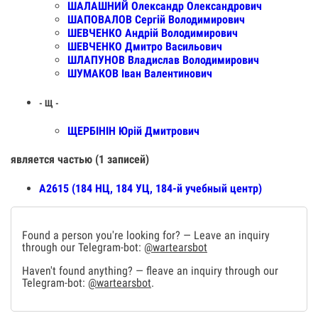
ШАЛАШНИЙ Олександр Олександрович
ШАПОВАЛОВ Сергій Володимирович
ШЕВЧЕНКО Андрій Володимирович
ШЕВЧЕНКО Дмитро Васильович
ШЛАПУНОВ Владислав Володимирович
ШУМАКОВ Іван Валентинович
- Щ -
ЩЕРБІНІН Юрій Дмитрович
является частью (1 записей)
А2615 (184 НЦ, 184 УЦ, 184-й учебный центр)
Found a person you're looking for? — Leave an inquiry
through our Telegram-bot:
@wartearsbot
Haven't found anything? — fleave an inquiry through our
Telegram-bot:
@wartearsbot
.