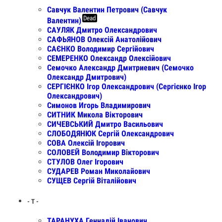
Савчук Валентин Петрович (Савчук
Dead
Валентин)
САУЛЯК Дмитро Олександрович
САФЬЯНОВ Олексій Анатолійович
САЄНКО Володимир Сергійович
СЕМЕРЕНКО Олександр Олексійович
Семочко Александр Дмитриевич (Семочко
Олександр Дмитрович)
СЕРГІЄНКО Ігор Олександрович (Сергієнко Ігор
Олександрович)
Симонов Игорь Владимирович
СИТНИК Микола Вікторович
СИЧЕВСЬКИЙ Дмитро Васильович
СЛОБОДЯНЮК Сергій Олександрович
СОВА Олексій Ігорович
СОЛОВЕЙ Володимир Вікторович
СТУЛОВ Олег Ігорович
СУДАРЕВ Роман Миколайович
СУЩЕВ Сергій Віталійович
- Т -
ТАРАНУХА Геннадій Іванович