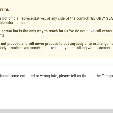
NTION!
 not official representatives of any side of the conflict!
WE ONLY SE
ble information.
legram bot is the only way to reach for us
.We do not have call-center
nts.
 not propose and will never propose to put anybody onto exchange lis
ody promises you something like that - you're talking with scammers
 found some outdated or wrong info, please tell us through the Teleg