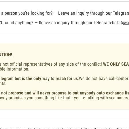
a person you're looking for? — Leave an inquiry through our Telegra
t found anything? — fleave an inquiry through our Telegram-bot:
@war
NTION!
 not official representatives of any side of the conflict!
WE ONLY SE
ble information.
legram bot is the only way to reach for us
.We do not have call-center
nts.
 not propose and will never propose to put anybody onto exchange lis
ody promises you something like that - you're talking with scammers