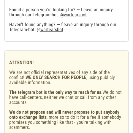
Found a person you're looking for? — Leave an inquiry
through our Telegram-bot:
@wartearsbot
Haven't found anything? — fleave an inquiry through our
Telegram-bot:
@wartearsbot
.
ATTENTION!
We are not official representatives of any side of the
conflict!
WE ONLY SEARCH FOR PEOPLE
, using publicly
available information.
The telegram bot is the only way to reach for us
.We do not
have call-centers, neither we chat or call from any other
accounts.
We do not propose and will never propose to put anybody
onto exchange lists
, more so to do it for a fee.If somebody
promises you something like that - you're talking with
scammers.