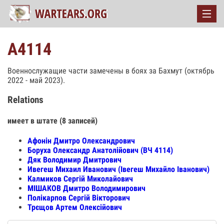
А4114
Военнослужащие части замечены в боях за Бахмут (октябрь
2022 - май 2023).
Relations
имеет в штате (8 записей)
Афонін Дмитро Олександрович
Боруха Олександр Анатолійович (ВЧ 4114)
Дяк Володимир Дмитрович
Ивегеш Михаил Иванович (Івегеш Михайло Іванович)
Калмиков Сергій Миколайович
МІШАКОВ Дмитро Володимирович
Полікарпов Сергій Вікторович
Трєщов Артем Олексійович