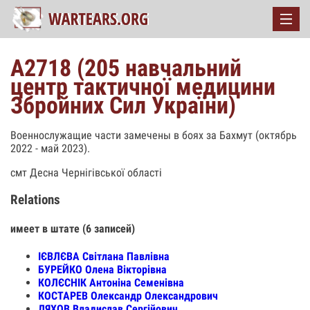
А2718 (205 навчальний
центр тактичної медицини
Збройних Сил України)
Военнослужащие части замечены в боях за Бахмут (октябрь
2022 - май 2023).
смт Десна Чернігівської області
Relations
имеет в штате (6 записей)
ІЄВЛЄВА Світлана Павлівна
БУРЕЙКО Олена Вікторівна
КОЛЄСНІК Антоніна Семенівна
КОСТАРЕВ Олександр Олександрович
ЛЯХОВ Владислав Сергійович