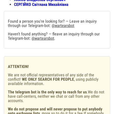
СЕРГІЙКО Світлана Михайлівна
Found a person you're looking for? — Leave an inquiry
through our Telegram-bot:
@wartearsbot
Haven't found anything? — fleave an inquiry through our
Telegram-bot:
@wartearsbot
.
ATTENTION!
We are not official representatives of any side of the
conflict!
WE ONLY SEARCH FOR PEOPLE
, using publicly
available information.
The telegram bot is the only way to reach for us
.We do not
have call-centers, neither we chat or call from any other
accounts.
We do not propose and will never propose to put anybody
onto exchange lists
, more so to do it for a fee.If somebody