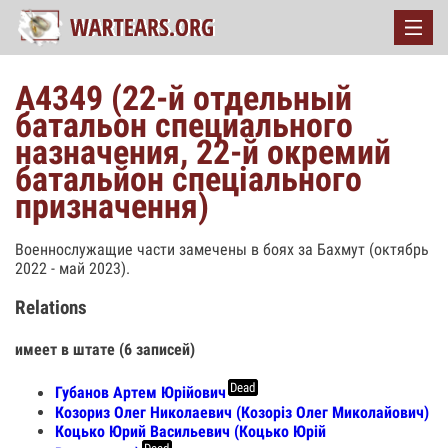
А4349 (22-й отдельный
батальон специального
назначения, 22-й окремий
батальйон спеціального
призначення)
Военнослужащие части замечены в боях за Бахмут (октябрь
2022 - май 2023).
Relations
имеет в штате (6 записей)
Dead
Губанов Артем Юрійович
Козориз Олег Николаевич (Козоріз Олег Миколайович)
Коцько Юрий Васильевич (Коцько Юрій