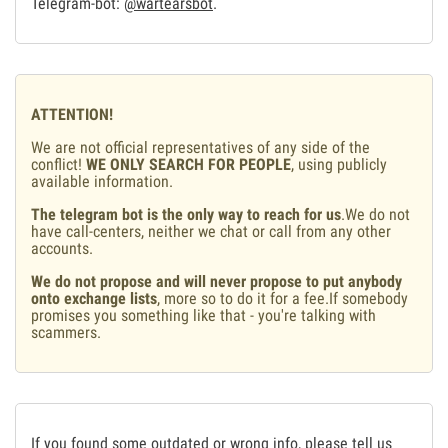
Telegram-bot:
@wartearsbot
.
ATTENTION!
We are not official representatives of any side of the
conflict!
WE ONLY SEARCH FOR PEOPLE
, using publicly
available information.
The telegram bot is the only way to reach for us
.We do not
have call-centers, neither we chat or call from any other
accounts.
We do not propose and will never propose to put anybody
onto exchange lists
, more so to do it for a fee.If somebody
promises you something like that - you're talking with
scammers.
If you found some outdated or wrong info, please tell us