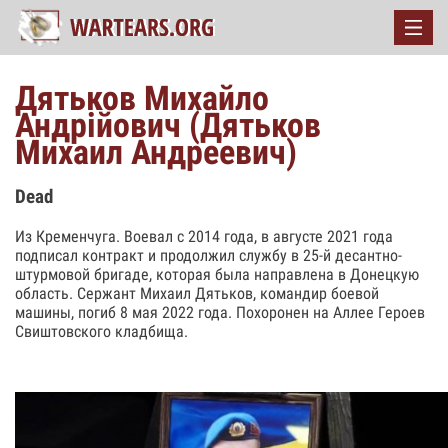
Дятьков Михайло
Андрійович (Дятьков
Михаил Андреевич)
Dead
Из Кременчуга. Воевал с 2014 года, в августе 2021 года
подписал контракт и продолжил службу в 25-й десантно-
штурмовой бригаде, которая была направлена ​​в Донецкую
область. Сержант Михаил Дятьков, командир боевой
машины, погиб 8 мая 2022 года. Похоронен на Аллее Героев
Свиштовского кладбища.