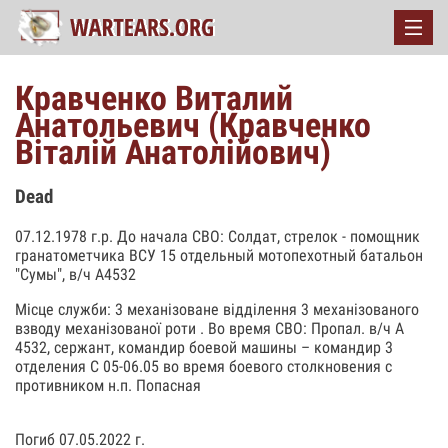
Кравченко Виталий
Анатольевич (Кравченко
Віталій Анатолійович)
Dead
07.12.1978 г.р. До начала СВО: Солдат, стрелок - помощник
гранатометчика ВСУ 15 отдельный мотопехотный батальон
"Сумы", в/ч А4532
Місце служби: 3 механізоване відділення 3 механізованого
взводу механізованої роти . Во время СВО: Пропал. в/ч А
4532, сержант, командир боевой машины – командир 3
отделения С 05-06.05 во время боевого столкновения с
противником н.п. Попасная
Погиб 07.05.2022 г.