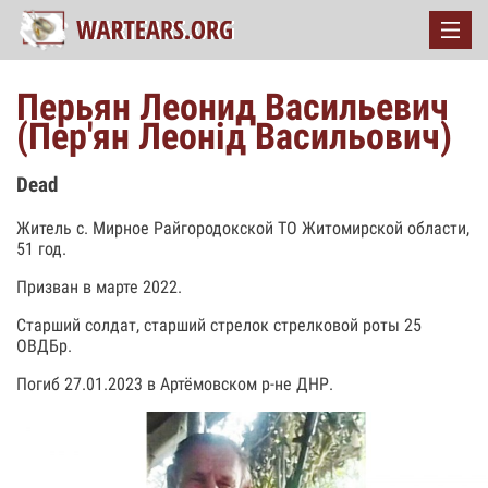
Перьян Леонид Васильевич
(Пер'ян Леонід Васильович)
Dead
Житель с. Мирное Райгородокской ТО Житомирской области,
51 год.
Призван в марте 2022.
Старший солдат, старший стрелок стрелковой роты 25
ОВДБр.
Погиб 27.01.2023 в Артёмовском р-не ДНР.