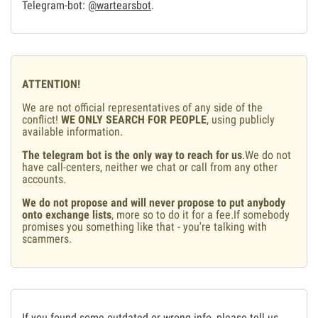
Telegram-bot:
@wartearsbot
.
ATTENTION!
We are not official representatives of any side of the
conflict!
WE ONLY SEARCH FOR PEOPLE
, using publicly
available information.
The telegram bot is the only way to reach for us
.We do not
have call-centers, neither we chat or call from any other
accounts.
We do not propose and will never propose to put anybody
onto exchange lists
, more so to do it for a fee.If somebody
promises you something like that - you're talking with
scammers.
If you found some outdated or wrong info, please tell us