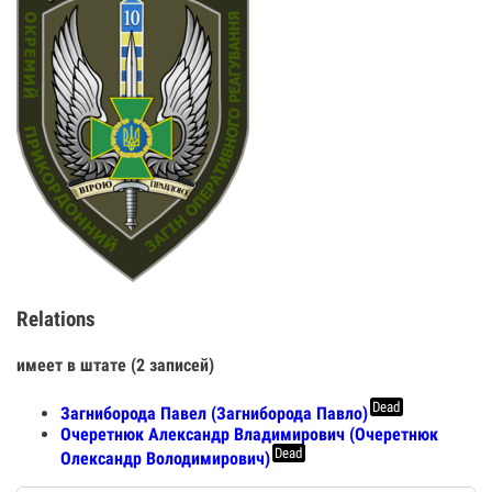
Relations
имеет в штате (2 записей)
Dead
Загниборода Павел (Загниборода Павло)
Очеретнюк Александр Владимирович (Очеретнюк
Dead
Олександр Володимирович)