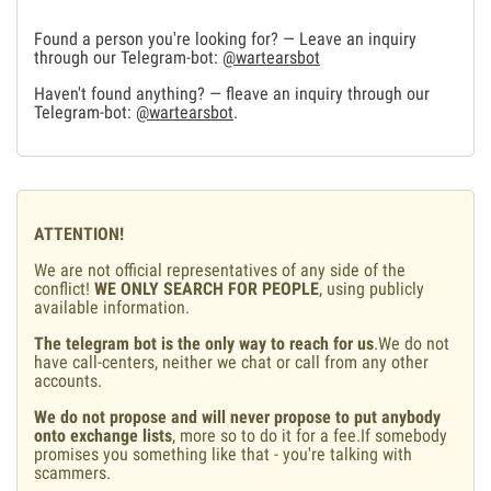
Found a person you're looking for? — Leave an inquiry
through our Telegram-bot:
@wartearsbot
Haven't found anything? — fleave an inquiry through our
Telegram-bot:
@wartearsbot
.
ATTENTION!
We are not official representatives of any side of the
conflict!
WE ONLY SEARCH FOR PEOPLE
, using publicly
available information.
The telegram bot is the only way to reach for us
.We do not
have call-centers, neither we chat or call from any other
accounts.
We do not propose and will never propose to put anybody
onto exchange lists
, more so to do it for a fee.If somebody
promises you something like that - you're talking with
scammers.