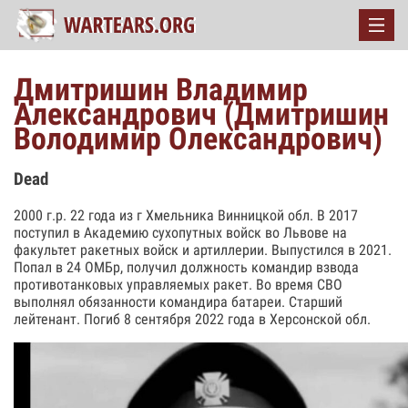
Дмитришин Владимир
Александрович (Дмитришин
Володимир Олександрович)
Dead
2000 г.р. 22 года из г Хмельника Винницкой обл. В 2017
поступил в Академию сухопутных войск во Львове на
факультет ракетных войск и артиллерии. Выпустился в 2021.
Попал в 24 ОМБр, получил должность командир взвода
противотанковых управляемых ракет. Во время СВО
выполнял обязанности командира батареи. Старший
лейтенант. Погиб 8 сентября 2022 года в Херсонской обл.