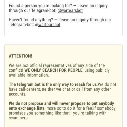
Found a person you're looking for? — Leave an inquiry
through our Telegram-bot:
@wartearsbot
Haven't found anything? — fleave an inquiry through our
Telegram-bot:
@wartearsbot
.
ATTENTION!
We are not official representatives of any side of the
conflict!
WE ONLY SEARCH FOR PEOPLE
, using publicly
available information.
The telegram bot is the only way to reach for us
.We do not
have call-centers, neither we chat or call from any other
accounts.
We do not propose and will never propose to put anybody
onto exchange lists
, more so to do it for a fee.If somebody
promises you something like that - you're talking with
scammers.