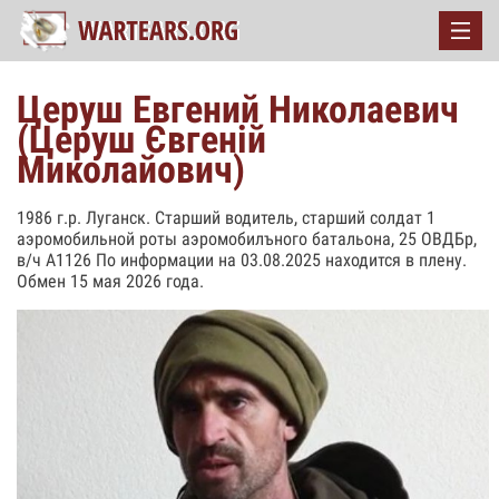
Церуш Евгений Николаевич
(Церуш Євгеній
Миколайович)
1986 г.р. Луганск. Старший водитель, старший солдат 1
аэромобильной роты аэромобилъного батальона, 25 ОВДБр,
в/ч А1126 По информации на 03.08.2025 находится в плену.
Обмен 15 мая 2026 года.