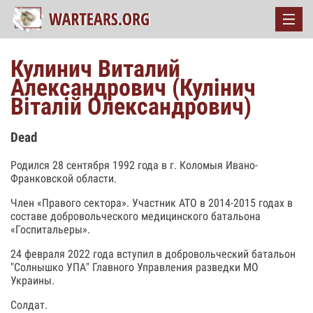
Кулинич Виталий
Александрович (Кулінич
Віталій Олександрович)
Dead
Родился 28 сентября 1992 года в г. Коломыя Ивано-
Франковской области.
Член «Правого сектора». Участник АТО в 2014-2015 годах в
составе добровольческого медицинского батальона
«Госпитальеры».
24 февраля 2022 года вступил в добровольческий батальон
"Солнышко УПА" Главного Управления разведки МО
Украины.
Солдат.