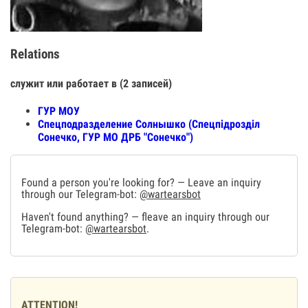
Relations
служит или работает в (2 записей)
ГУР МОУ
Спецподразделение Солнышко (Спецпiдроздiл
Сонечко, ГУР МО ДРБ "Сонечко")
Found a person you're looking for? — Leave an inquiry
through our Telegram-bot:
@wartearsbot
Haven't found anything? — fleave an inquiry through our
Telegram-bot:
@wartearsbot
.
ATTENTION!