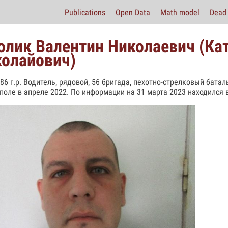
Publications
Open Data
Math model
Dead 
олик Валентин Николаевич (Ка
олайович)
986 г.р. Водитель, рядовой, 56 бригада, пехотно-стрелковый батал
поле в апреле 2022. По информации на 31 марта 2023 находился 