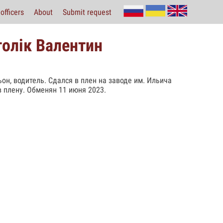
officers
About
Submit request
толік Валентин
ьон, водитель. Сдался в плен на заводе им. Ильича
в плену. Обменян 11 июня 2023.