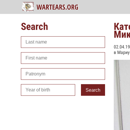
Search
Кат
Мик
02.04.1
в Мариу
Search