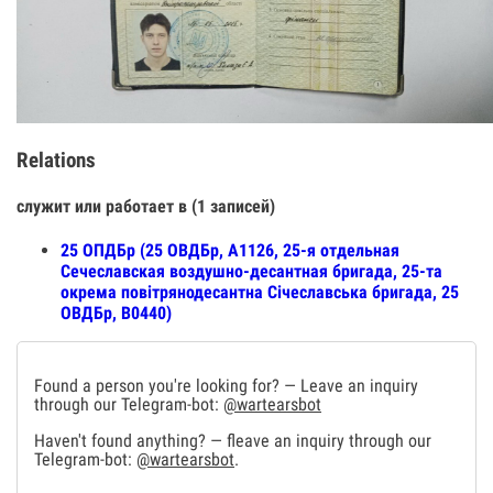
Relations
служит или работает в (1 записей)
25 ОПДБр (25 ОВДБр, А1126, 25-я отдельная
Сечеславская воздушно-десантная бригада, 25-та
окрема повітрянодесантна Січеславська бригада, 25
ОВДБр, В0440)
Found a person you're looking for? — Leave an inquiry
through our Telegram-bot:
@wartearsbot
Haven't found anything? — fleave an inquiry through our
Telegram-bot:
@wartearsbot
.