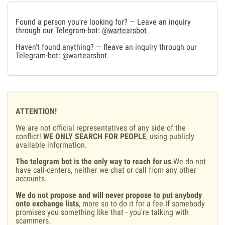
Found a person you're looking for? — Leave an inquiry
through our Telegram-bot:
@wartearsbot
Haven't found anything? — fleave an inquiry through our
Telegram-bot:
@wartearsbot
.
ATTENTION!
We are not official representatives of any side of the
conflict!
WE ONLY SEARCH FOR PEOPLE
, using publicly
available information.
The telegram bot is the only way to reach for us
.We do not
have call-centers, neither we chat or call from any other
accounts.
We do not propose and will never propose to put anybody
onto exchange lists
, more so to do it for a fee.If somebody
promises you something like that - you're talking with
scammers.