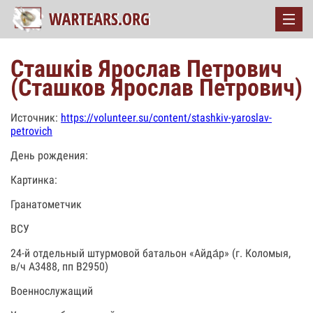
Сташків Ярослав Петрович
(Сташков Ярослав Петрович)
Источник:
https://volunteer.su/content/stashkiv-yaroslav-
petrovich
День рождения:
Картинка:
Гранатометчик
ВСУ
24-й отдельный штурмовой батальон «Айда́р» (г. Коломыя,
в/ч А3488, пп В2950)
Военнослужащий