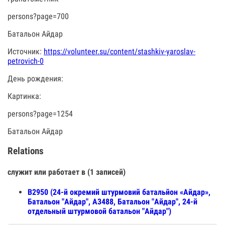
persons?page=700
Батальон Айдар
Источник:
https://volunteer.su/content/stashkiv-yaroslav-
petrovich-0
День рождения:
Картинка:
persons?page=1254
Батальон Айдар
Relations
служит или работает в (1 записей)
В2950 (24-й окремий штурмовий батальйон «Айдар»,
Батальон "Айдар", А3488, Батальон "Айдар", 24-й
отдельный штурмовой батальон "Айдар")