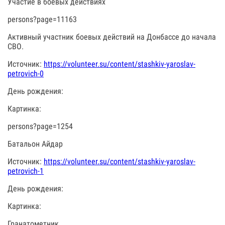
Участие в боевых действиях
persons?page=11163
Активный участник боевых действий на Донбассе до начала
СВО.
Источник:
https://volunteer.su/content/stashkiv-yaroslav-
petrovich-0
День рождения:
Картинка:
persons?page=1254
Батальон Айдар
Источник:
https://volunteer.su/content/stashkiv-yaroslav-
petrovich-1
День рождения:
Картинка:
Гранатометник