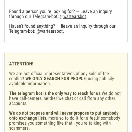
Found a person you're looking for? — Leave an inquiry
through our Telegram-bot:
@wartearsbot
Haven't found anything? — fleave an inquiry through our
Telegram-bot:
@wartearsbot
.
ATTENTION!
We are not official representatives of any side of the
conflict!
WE ONLY SEARCH FOR PEOPLE
, using publicly
available information.
The telegram bot is the only way to reach for us
.We do not
have call-centers, neither we chat or call from any other
accounts.
We do not propose and will never propose to put anybody
onto exchange lists
, more so to do it for a fee.If somebody
promises you something like that - you're talking with
scammers.