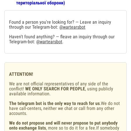
територіальної оборони)
Found a person you're looking for? — Leave an inquiry
through our Telegram-bot:
@wartearsbot
Haven't found anything? — fleave an inquiry through our
Telegram-bot:
@wartearsbot
.
ATTENTION!
We are not official representatives of any side of the
conflict!
WE ONLY SEARCH FOR PEOPLE
, using publicly
available information.
The telegram bot is the only way to reach for us
.We do not
have call-centers, neither we chat or call from any other
accounts.
We do not propose and will never propose to put anybody
onto exchange lists
, more so to do it for a fee.If somebody