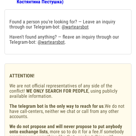
Костянтина Пестушка)
Found a person you're looking for? — Leave an inquiry
through our Telegram-bot:
@wartearsbot
Haven't found anything? — fleave an inquiry through our
Telegram-bot:
@wartearsbot
.
ATTENTION!
We are not official representatives of any side of the
conflict!
WE ONLY SEARCH FOR PEOPLE
, using publicly
available information.
The telegram bot is the only way to reach for us
.We do not
have call-centers, neither we chat or call from any other
accounts.
We do not propose and will never propose to put anybody
onto exchange lists
, more so to do it for a fee.If somebody