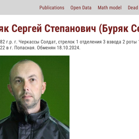
Publications
Open Data
Math model
Dead 
як Сергей Степанович (Буряк С
982 г.р. г. Черкассы Солдат, стрелок 1 отделения 3 взвода 2 рот
22 в г. Попасная. Обменян 18.10.2024.