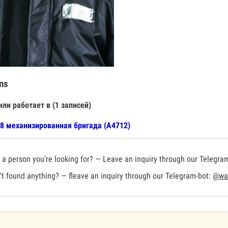
ns
или работает в (1 записей)
8 механизированная бригада (А4712)
a person you're looking for? — Leave an inquiry through our Telegra
t found anything? — fleave an inquiry through our Telegram-bot:
@war