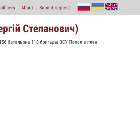
officers
About
Submit request
ергій Степанович)
ы 156 батальона 118 бригады ВСУ Попал в плен