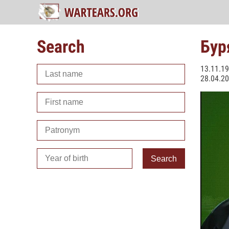
Search
Бур
13.11.1
28.04.20
Search