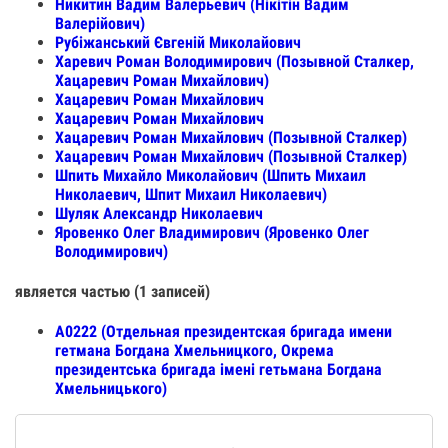
Никитин Вадим Валерьевич (Нікітін Вадим
Валерійович)
Рубіжанський Євгеній Миколайович
Харевич Роман Володимирович (Позывной Сталкер,
Хацаревич Роман Михайлович)
Хацаревич Роман Михайлович
Хацаревич Роман Михайлович
Хацаревич Роман Михайлович (Позывной Сталкер)
Хацаревич Роман Михайлович (Позывной Сталкер)
Шпить Михайло Миколайович (Шпить Михаил
Николаевич, Шпит Михаил Николаевич)
Шуляк Александр Николаевич
Яровенко Олег Владимирович (Яровенко Олег
Володимирович)
является частью (1 записей)
А0222 (Отдельная президентская бригада имени
гетмана Богдана Хмельницкого, Окрема
президентська бригада імені гетьмана Богдана
Хмельницького)