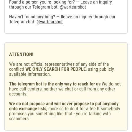
Found a person you're looking for? — Leave an inquiry
through our Telegram-bot:
@wartearsbot
Haven't found anything? — fleave an inquiry through our
Telegram-bot:
@wartearsbot
.
ATTENTION!
We are not official representatives of any side of the
conflict!
WE ONLY SEARCH FOR PEOPLE
, using publicly
available information.
The telegram bot is the only way to reach for us
.We do not
have call-centers, neither we chat or call from any other
accounts.
We do not propose and will never propose to put anybody
onto exchange lists
, more so to do it for a fee.If somebody
promises you something like that - you're talking with
scammers.