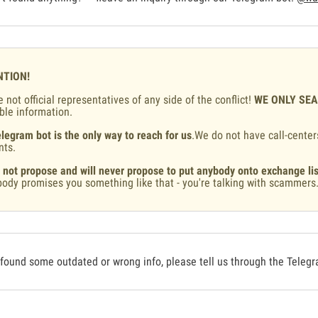
NTION!
 not official representatives of any side of the conflict!
WE ONLY SE
ble information.
legram bot is the only way to reach for us
.We do not have call-center
nts.
 not propose and will never propose to put anybody onto exchange lis
ody promises you something like that - you're talking with scammers
 found some outdated or wrong info, please tell us through the Teleg