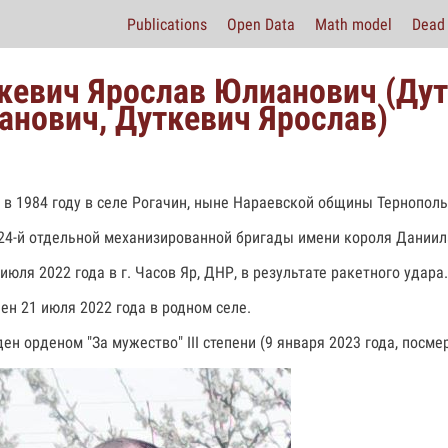
Publications
Open Data
Math model
Dead 
кевич Ярослав Юлианович (Дут
анович, Дуткевич Ярослав)
 в 1984 году в селе Рогачин, ныне Нараевской общины Тернополь
24-й отдельной механизированной бригады имени короля Даниил
июля 2022 года в г. Часов Яр, ДНР, в результате ракетного удара.
ен 21 июля 2022 года в родном селе.
ен орденом "За мужество" III степени (9 января 2023 года, посмер