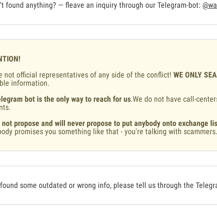
t found anything? — fleave an inquiry through our Telegram-bot:
@war
NTION!
 not official representatives of any side of the conflict!
WE ONLY SE
ble information.
legram bot is the only way to reach for us
.We do not have call-center
nts.
 not propose and will never propose to put anybody onto exchange lis
ody promises you something like that - you're talking with scammers
 found some outdated or wrong info, please tell us through the Teleg