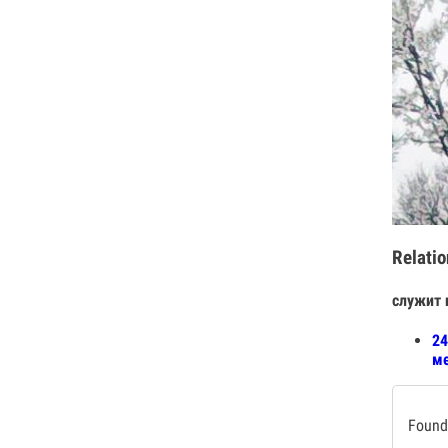
Relatio
служит 
24
ме
Found 