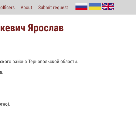
officers
About
Submit request
кевич Ярослав
ского района Тернопольской области.
а.
тно).