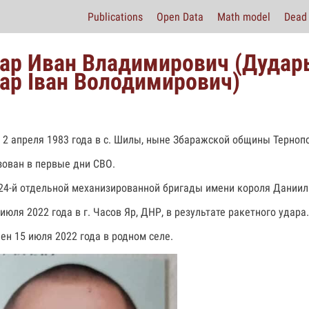
Publications
Open Data
Math model
Dead 
ар Иван Владимирович (Дудар
ар Iван Володимирович)
 2 апреля 1983 года в с. Шилы, ныне Збаражской общины Терноп
ован в первые дни СВО.
24-й отдельной механизированной бригады имени короля Даниил
июля 2022 года в г. Часов Яр, ДНР, в результате ракетного удара.
ен 15 июля 2022 года в родном селе.