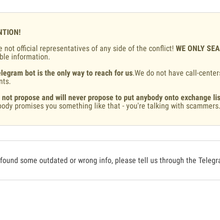
NTION!
 not official representatives of any side of the conflict!
WE ONLY SE
ble information.
legram bot is the only way to reach for us
.We do not have call-center
nts.
 not propose and will never propose to put anybody onto exchange lis
ody promises you something like that - you're talking with scammers
 found some outdated or wrong info, please tell us through the Teleg