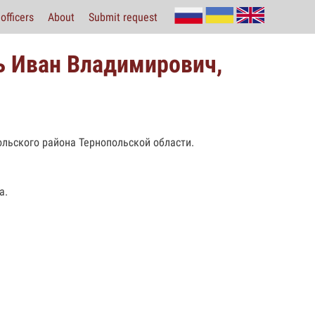
officers
About
Submit request
ь Иван Владимирович,
ольского района Тернопольской области.
а.