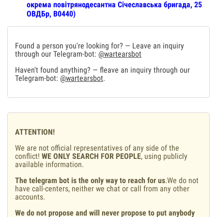
окрема повітрянодесантна Січеславська бригада, 25
ОВДБр, В0440)
Found a person you're looking for? — Leave an inquiry
through our Telegram-bot:
@wartearsbot
Haven't found anything? — fleave an inquiry through our
Telegram-bot:
@wartearsbot
.
ATTENTION!
We are not official representatives of any side of the
conflict!
WE ONLY SEARCH FOR PEOPLE
, using publicly
available information.
The telegram bot is the only way to reach for us
.We do not
have call-centers, neither we chat or call from any other
accounts.
We do not propose and will never propose to put anybody