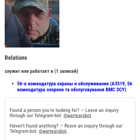
Relations
служит или работает в (1 записей)
56-я комендатура охраны и обслуживания (А3519, 56
комендатура охорони та обслуговування ВМС ЗСУ)
Found a person you're looking for? — Leave an inquiry
through our Telegram-bot:
@wartearsbot
Haven't found anything? — fleave an inquiry through our
Telegram-bot:
@wartearsbot
.