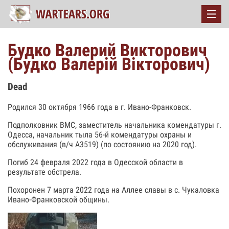
Будко Валерий Викторович
(Будко Валерій Вікторович)
Dead
Родился 30 октября 1966 года в г. Ивано-Франковск.
Подполковник ВМС, заместитель начальника комендатуры г.
Одесса, начальник тыла 56-й комендатуры охраны и
обслуживания (в/ч А3519) (по состоянию на 2020 год).
Погиб 24 февраля 2022 года в Одесской области в
результате обстрела.
Похоронен 7 марта 2022 года на Аллее славы в с. Чукаловка
Ивано-Франковской общины.