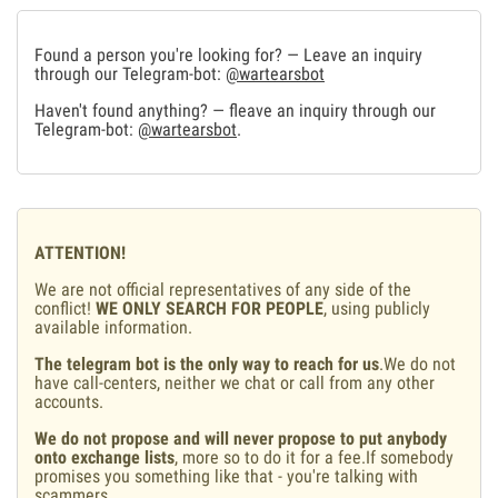
Found a person you're looking for? — Leave an inquiry
through our Telegram-bot:
@wartearsbot
Haven't found anything? — fleave an inquiry through our
Telegram-bot:
@wartearsbot
.
ATTENTION!
We are not official representatives of any side of the
conflict!
WE ONLY SEARCH FOR PEOPLE
, using publicly
available information.
The telegram bot is the only way to reach for us
.We do not
have call-centers, neither we chat or call from any other
accounts.
We do not propose and will never propose to put anybody
onto exchange lists
, more so to do it for a fee.If somebody
promises you something like that - you're talking with
scammers.