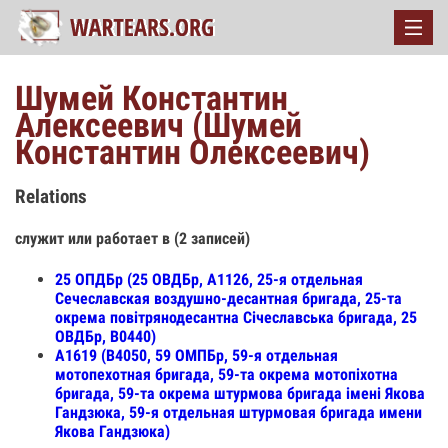
Шумей Константин
Алексеевич (Шумей
Константин Олексеевич)
Relations
служит или работает в (2 записей)
25 ОПДБр (25 ОВДБр, А1126, 25-я отдельная
Сечеславская воздушно-десантная бригада, 25-та
окрема повітрянодесантна Січеславська бригада, 25
ОВДБр, В0440)
А1619 (В4050, 59 ОМПБр, 59-я отдельная
мотопехотная бригада, 59-та окрема мотопіхотна
бригада, 59-та окрема штурмова бригада імені Якова
Гандзюка, 59-я отдельная штурмовая бригада имени
Якова Гандзюка)