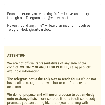
Found a person you're looking for? — Leave an inquiry
through our Telegram-bot:
@wartearsbot
Haven't found anything? — fleave an inquiry through our
Telegram-bot:
@wartearsbot
.
ATTENTION!
We are not official representatives of any side of the
conflict!
WE ONLY SEARCH FOR PEOPLE
, using publicly
available information.
The telegram bot is the only way to reach for us
.We do not
have call-centers, neither we chat or call from any other
accounts.
We do not propose and will never propose to put anybody
onto exchange lists
, more so to do it for a fee.If somebody
promises you something like that - you're talking with