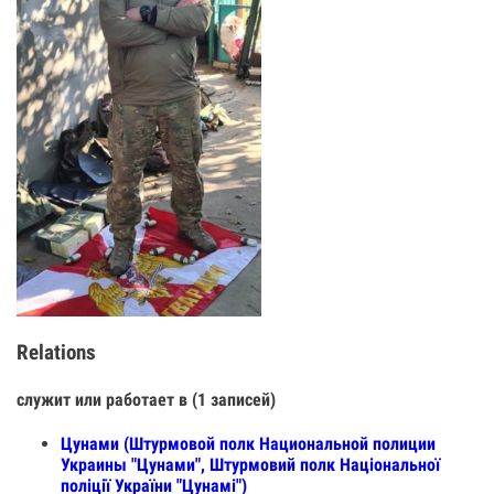
Relations
служит или работает в (1 записей)
Цунами (Штурмовой полк Национальной полиции
Украины "Цунами", Штурмовий полк Національної
поліції України "Цунамі")