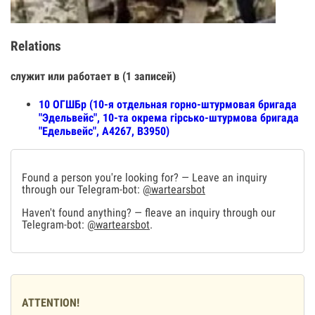
Relations
служит или работает в (1 записей)
10 ОГШБр (10-я отдельная горно-штурмовая бригада
"Эдельвейс", 10-та окрема гірсько-штурмова бригада
"Едельвейс", А4267, В3950)
Found a person you're looking for? — Leave an inquiry
through our Telegram-bot:
@wartearsbot
Haven't found anything? — fleave an inquiry through our
Telegram-bot:
@wartearsbot
.
ATTENTION!