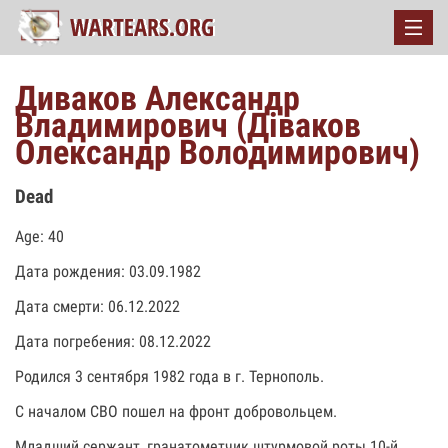
Диваков Александр
Владимирович (Діваков
Олександр Володимирович)
Dead
Age: 40
Дата рождения: 03.09.1982
Дата смерти: 06.12.2022
Дата погребения: 08.12.2022
Родился 3 сентября 1982 года в г. Тернополь.
С началом СВО пошел на фронт добровольцем.
Младший сержант, гранатометчик штурмовой роты 10-й