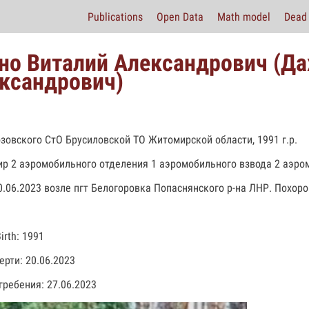
Publications
Open Data
Math model
Dead 
но Виталий Александрович (Дах
ксандрович)
зовского СтО Брусиловской ТО Житомирской области, 1991 г.р.
р 2 аэромобильного отделения 1 аэромобильного взвода 2 аэр
0.06.2023 возле пгт Белогоровка Попаснянского р-на ЛНР. Похоро
Birth: 1991
ерти: 20.06.2023
гребения: 27.06.2023