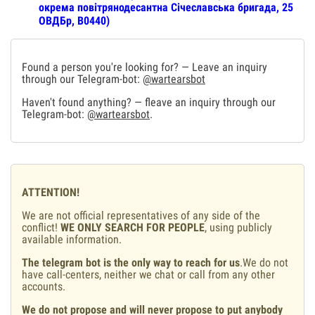
окрема повітрянодесантна Січеславська бригада, 25
ОВДБр, В0440)
Found a person you're looking for? — Leave an inquiry
through our Telegram-bot:
@wartearsbot
Haven't found anything? — fleave an inquiry through our
Telegram-bot:
@wartearsbot
.
ATTENTION!
We are not official representatives of any side of the
conflict!
WE ONLY SEARCH FOR PEOPLE
, using publicly
available information.
The telegram bot is the only way to reach for us
.We do not
have call-centers, neither we chat or call from any other
accounts.
We do not propose and will never propose to put anybody