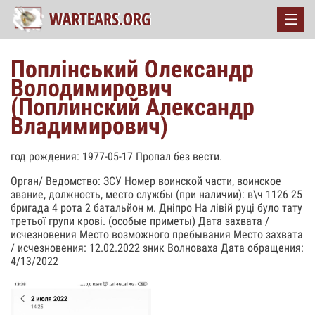
Поплінський Олександр
Володимирович
(Поплинский Александр
Владимирович)
год рождения: 1977-05-17 Пропал без вести.
Орган/ Ведомство: ЗСУ Номер воинской части, воинское
звание, должность, место службы (при наличии): в\ч 1126 25
бригада 4 рота 2 батальйон м. Дніпро На лівій руці було тату
третьої групи крові. (особые приметы) Дата захвата /
исчезновения Место возможного пребывания Место захвата
/ исчезновения: 12.02.2022 зник Волноваха Дата обращения:
4/13/2022