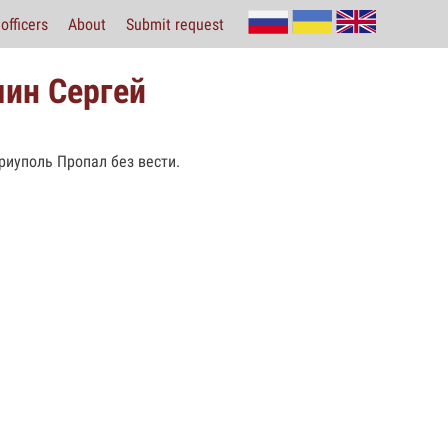
officers
About
Submit request
ин Сергей
риуполь Пропал без вести.