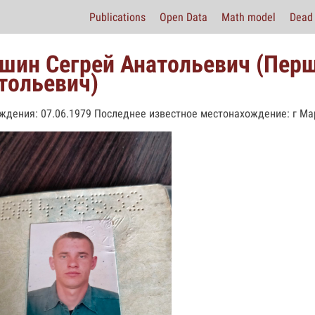
Publications
Open Data
Math model
Dead 
шин Сегрей Анатольевич (Перш
тольевич)
ждения: 07.06.1979 Последнее известное местонахождение: г Ма