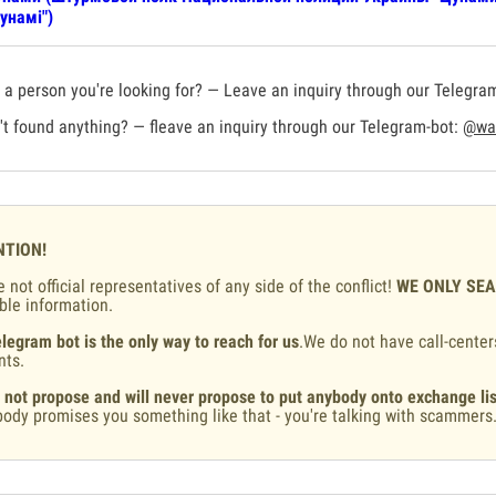
унамі")
a person you're looking for? — Leave an inquiry through our Telegra
t found anything? — fleave an inquiry through our Telegram-bot:
@war
NTION!
 not official representatives of any side of the conflict!
WE ONLY SE
ble information.
legram bot is the only way to reach for us
.We do not have call-center
nts.
 not propose and will never propose to put anybody onto exchange lis
ody promises you something like that - you're talking with scammers