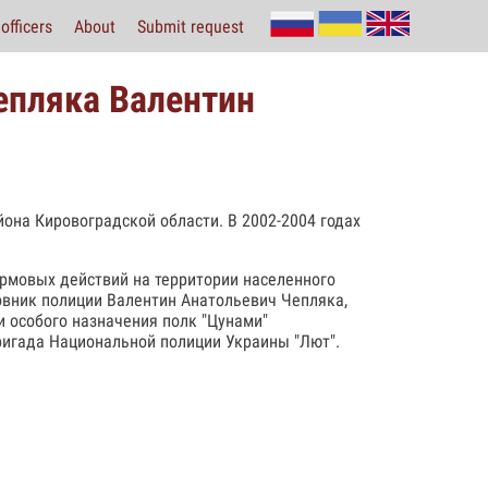
officers
About
Submit request
епляка Валентин
она Кировоградской области. В 2002-2004 годах
урмовых действий на территории населенного
овник полиции Валентин Анатольевич Чепляка,
и особого назначения полк "Цунами"
игада Национальной полиции Украины "Лют".