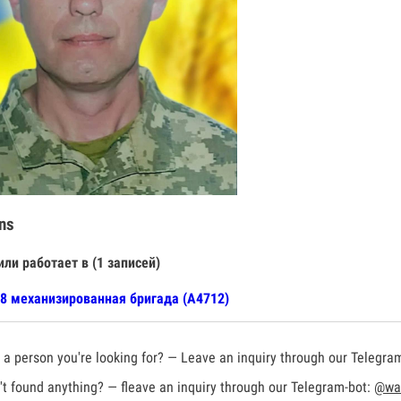
ns
или работает в (1 записей)
8 механизированная бригада (А4712)
a person you're looking for? — Leave an inquiry through our Telegra
t found anything? — fleave an inquiry through our Telegram-bot:
@war