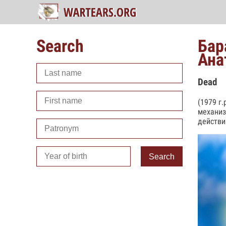
Search
Бар
Ана
Dead
(1979 г
механиз
действи
Search