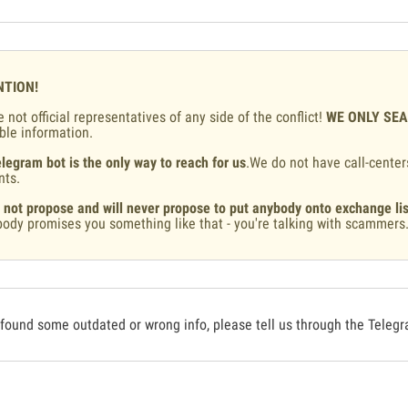
NTION!
 not official representatives of any side of the conflict!
WE ONLY SE
ble information.
legram bot is the only way to reach for us
.We do not have call-center
nts.
 not propose and will never propose to put anybody onto exchange lis
ody promises you something like that - you're talking with scammers
 found some outdated or wrong info, please tell us through the Teleg