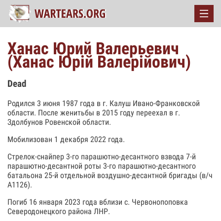
Ханас Юрий Валерьевич
(Ханас Юрій Валерійович)
Dead
Родился 3 июня 1987 года в г. Калуш Ивано-Франковской
области. После женитьбы в 2015 году переехал в г.
Здолбунов Ровенской области.
Мобилизован 1 декабря 2022 года.
Стрелок-снайпер 3-го парашютно-десантного взвода 7-й
парашютно-десантной роты 3-го парашютно-десантного
батальона 25-й отдельной воздушно-десантной бригады (в/ч
А1126).
Погиб 16 января 2023 года вблизи с. Червонопоповка
Северодонецкого района ЛНР.