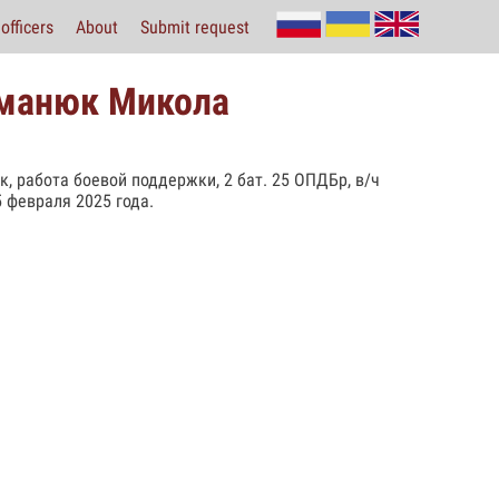
officers
About
Submit request
оманюк Микола
к, работа боевой поддержки, 2 бат. 25 ОПДБр, в/ч
5 февраля 2025 года.